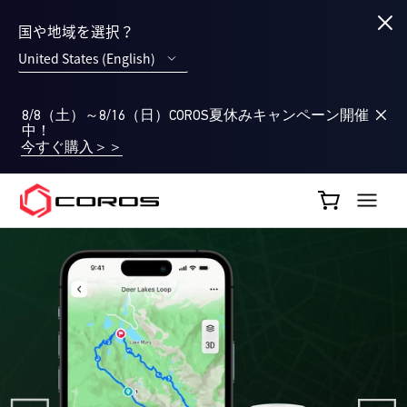
国や地域を選択？
United States (English)
8/8（土）～8/16（日）COROS夏休みキャンペーン開催
中！
今すぐ購入＞＞
COROS JP