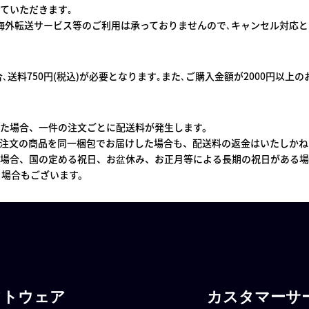
ていただきます｡
海外転送サービス等のご利用は承っておりませんので､キャンセル対応と
､送料750円(税込)が必要となります｡また､ご購入金額が2000円以上
た場合、一件の注文ごとに配送料が発生します。
注文の商品を同一梱包でお届けした場合も、配送料の返金はいたしかね
場合、国の定める祝日、お盆休み、お正月等による長期の祝日がある場
る場合もございます。
フトウェア
カスタマーサ