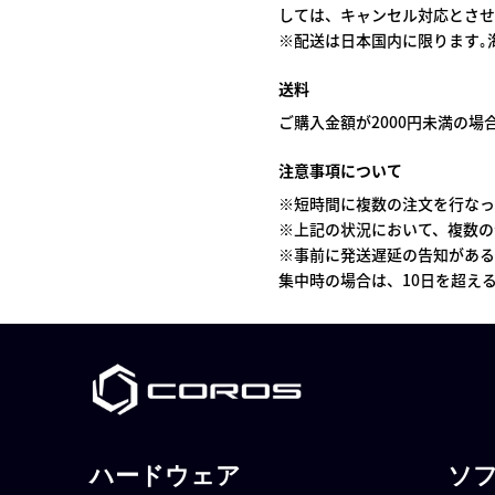
しては、キャンセル対応とさせ
※配送は日本国内に限ります｡
送料
ご購入金額が2000円未満の場合
注意事項について
※短時間に複数の注文を行なっ
※上記の状況において、複数の
※事前に発送遅延の告知がある
集中時の場合は、10日を超え
ハードウェア
ソ