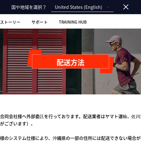
United States (English)
国や地域を選択？
ストーリー
サポート
TRAINING HUB
配送方法
合同会社様へ外部委託を行っております。配送業者はヤマト運輸、佐川
がございます）｡
様のシステム仕様により、沖縄県の一部の住所には配送できない場合が