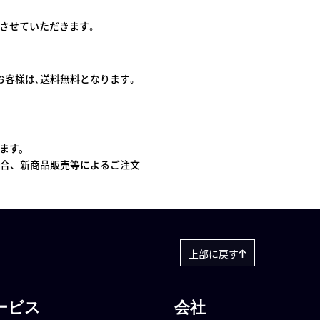
させていただきます｡
のお客様は､送料無料となります｡
ます。
合、新商品販売等によるご注文
上部に戻す
ービス
会社