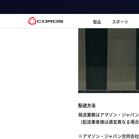
COROS JP
製品
スポーツ
配送方法
発送業務はアマゾン・ジャパン
（配送業者様は適宜異なる場合
※アマゾン・ジャパン合同会社