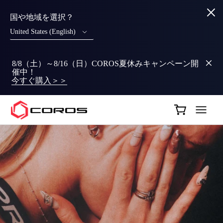
国や地域を選択？
United States (English)
8/8（土）～8/16（日）COROS夏休みキャンペーン開
催中！
今すぐ購入＞＞
COROS JP