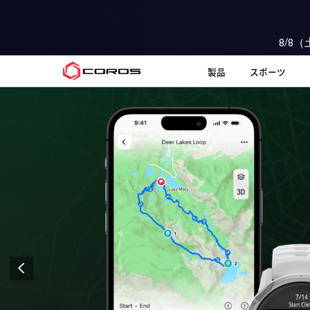
8/8
COROS JP
製品
スポーツ