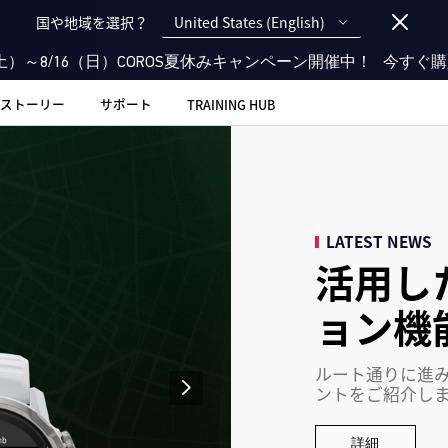
United States (English)
国や地域を選択？
（土）～8/16（日）COROS夏休みキャンペーン開催中！
今すぐ購
ストーリー
サポート
TRAINING HUB
LATEST NEWS
活用し
ョン機
ルート通りに進
ントをご紹介し
詳細