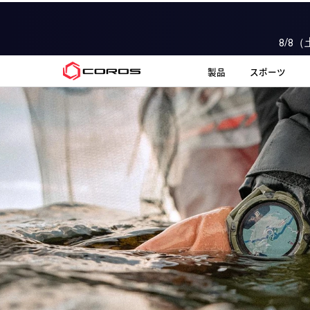
8/8
COROS JP
製品
スポーツ