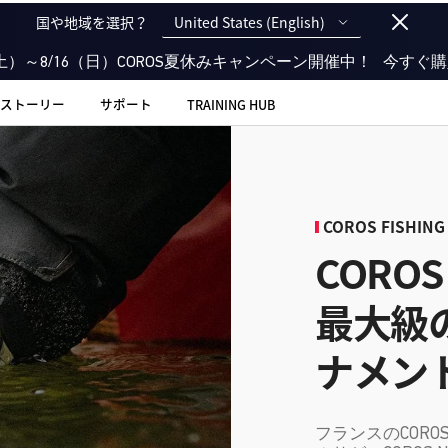
United States (English)
国や地域を選択？
（土）～8/16（日）COROS夏休みキャンペーン開催中！
今すぐ購
ストーリー
サポート
TRAINING HUB
COROS FISHING
CORO
最大級
ナメン
フランスのCOR