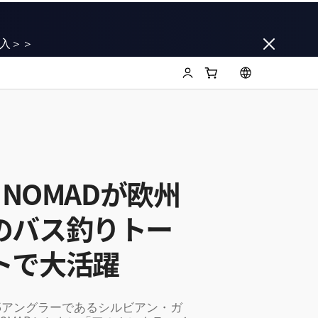
入＞＞
S NOMADが欧州
のバス釣りトー
トで大活躍
OSアングラーであるシルビアン・ガ