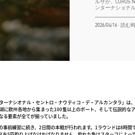
ルサが、COROS
ンターナショナ
2026/04/16 ·
ターナシオナル・セントロ・ナウティコ・デ・アルカンタラ」は
の湖に欧州各地から集まった100隻以上のボート、そして伝説的な
なる要素が全てが揃っていました。
の事前練習に続き、2日間の本戦が行われます。1ラウンドは8時間
スを5匹釣り上げなければなりません。釣れた魚はスタッフによっ