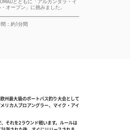
 NOMADとともに「アルカンタラ・イ
ル・オープン」に挑みました。
 読む時間：約1分間
、欧州最大級のボートバス釣り大会として
アメリカ人プロアングラー、マイク・アイ
で、それを2ラウンド戦います。ルールは
て計測された後、すぐにリリースされま