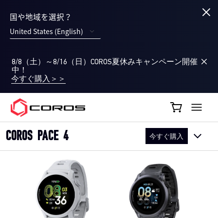
国や地域を選択？
United States (English)
8/8（土）～8/16（日）COROS夏休みキャンペーン開催
中！
今すぐ購入＞＞
COROS JP
COROS PACE 4
今すぐ購入