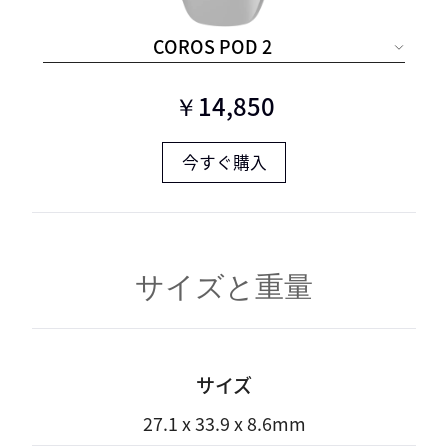
COROS POD 2
現在の価格:
￥14,850
今すぐ購入
サイズと重量
サイズ
27.1 x 33.9 x 8.6mm