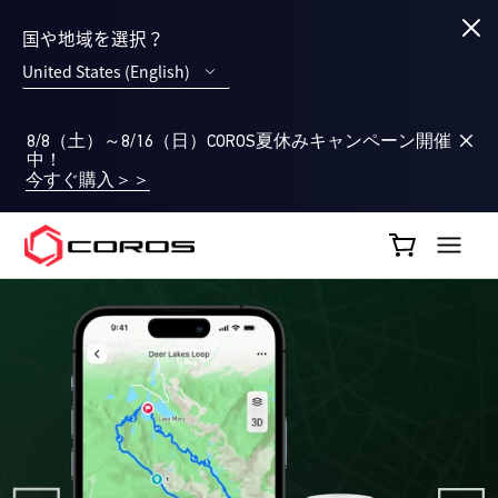
国や地域を選択？
United States (English)
8/8（土）～8/16（日）COROS夏休みキャンペーン開催
中！
今すぐ購入＞＞
COROS JP