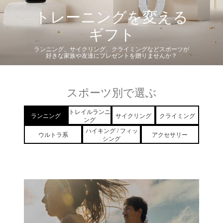
トレーニングを変える
ギフト
ランニング、サイクリング、クライミングなどスポーツが
好きな家族や友達にプレゼントを贈りませんか？
スポーツ別で選ぶ
トレイルランニ
ランニング
サイクリング
クライミング
ング
ハイキング / フィッ
ウルトラ系
アクセサリー
シング