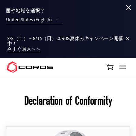
国や地域を選択？
United States (English)
8/8（土）～8/16（日）COROS夏休みキャンペーン開催
中！
今すぐ購入＞＞
COROS JP
Declaration of Conformity