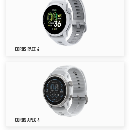
COROS PACE 4
COROS APEX 4