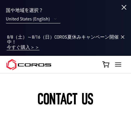
国や地域を選択？
United States (English)
8/8（土）～8/16（日）COROS夏休みキャンペーン開催
中！
今すぐ購入＞＞
COROS JP
CONTACT US