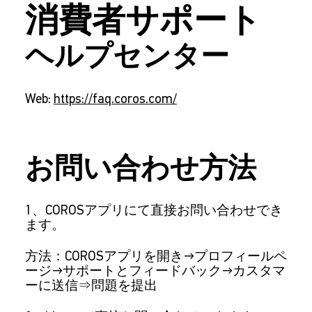
消費者サポート
ヘルプセンター
Web:
https://faq.coros.com/
お問い合わせ方法
1、COROSアプリにて直接お問い合わせでき
ます。
方法：COROSアプリを開き→プロフィールペ
ージ→サポートとフィードバック→カスタマ
ーに送信⇒問題を提出